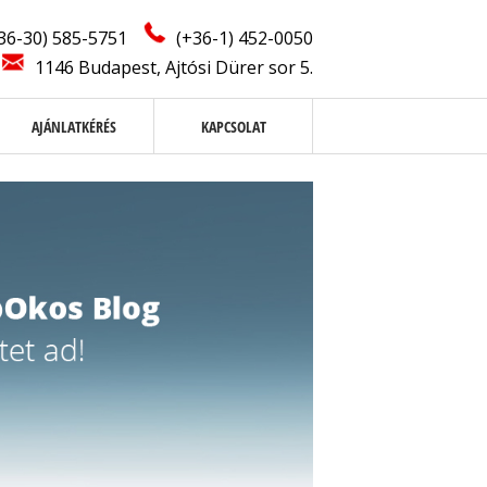
36-30) 585-5751
(+36-1) 452-0050
1146 Budapest, Ajtósi Dürer sor 5.
AJÁNLATKÉRÉS
KAPCSOLAT