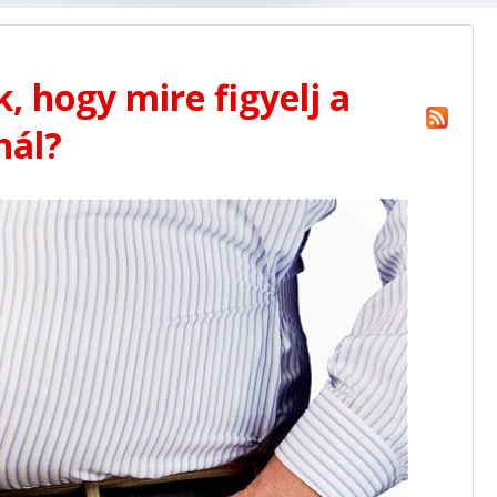
, hogy mire figyelj a
nál?