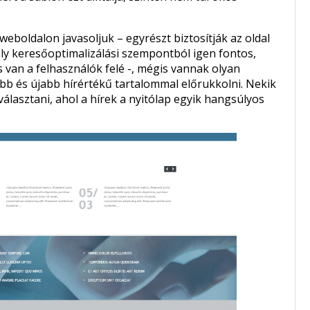
weboldalon javasoljuk – egyrészt biztosítják az oldal
ely keresőoptimalizálási szempontból igen fontos,
 van a felhasználók felé -, mégis vannak olyan
bb és újabb hírértékű tartalommal előrukkolni. Nekik
álasztani, ahol a hírek a nyitólap egyik hangsúlyos