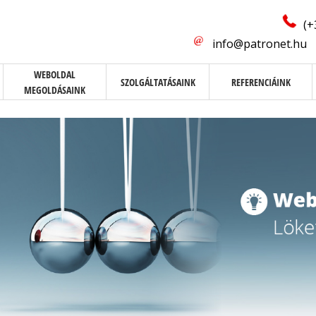
(+
info@patronet.hu
WEBOLDAL
SZOLGÁLTATÁSAINK
REFERENCIÁINK
MEGOLDÁSAINK