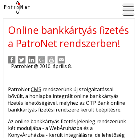
Online bankkártyás fizetés
a PatroNet rendszerben!
PatroNet @ 2010. április 8.
PatroNet
CMS
rendszerünk új szolgáltatással
bővült, a honlapba integrált online bankkártyás
fizetés lehetőségével, melyhez az OTP Bank online
bankkártyás fizetési rendszere került beépítésre.
Az online bankkártyás fizetés jelenleg rendszerünk
két moduljába - a WebÁruházba és a
KönyvÁruházba - került integrálásra, de lehetőség