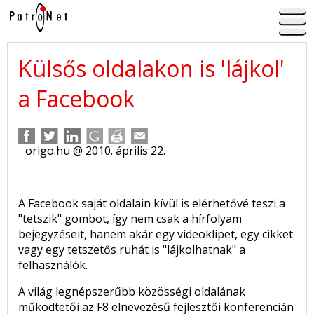
Külsős oldalakon is 'lájkol'
a Facebook
origo.hu @ 2010. április 22.
A Facebook saját oldalain kívül is elérhetővé teszi a
"tetszik" gombot, így nem csak a hírfolyam
bejegyzéseit, hanem akár egy videoklipet, egy cikket
vagy egy tetszetős ruhát is "lájkolhatnak" a
felhasználók.
A világ legnépszerűbb közösségi oldalának
működtetői az F8 elnevezésű fejlesztői konferencián