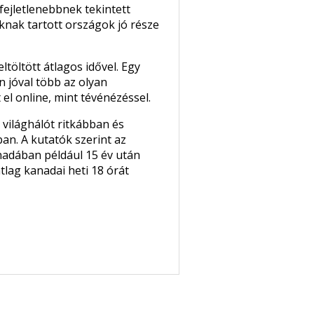
ejletlenebbnek tekintett
knak tartott országok jó része
töltött átlagos idővel. Egy
 jóval több az olyan
 el online, mint tévénézéssel.
világhálót ritkábban és
n. A kutatók szerint az
anadában például 15 év után
tlag kanadai heti 18 órát