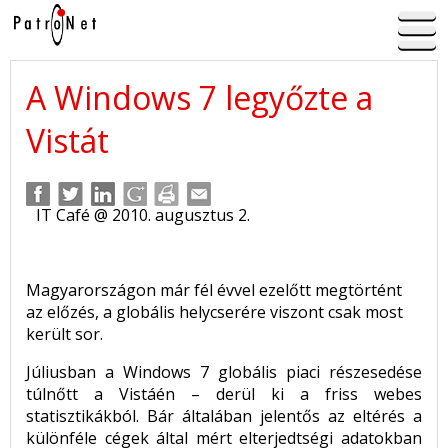
A Windows 7 legyőzte a
Vistát
IT Café @ 2010. augusztus 2.
Magyarországon már fél évvel ezelőtt megtörtént
az előzés, a globális helycserére viszont csak most
került sor.
Júliusban a Windows 7 globális piaci részesedése
túlnőtt a Vistáén – derül ki a friss webes
statisztikákból. Bár általában jelentős az eltérés a
különféle cégek által mért elterjedtségi adatokban