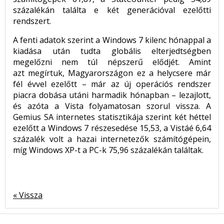
százalékán találta e két generációval ezelőtti
rendszert.
A fenti adatok szerint a Windows 7 kilenc hónappal a
kiadása után tudta globális elterjedtségben
megelőzni nem túl népszerű elődjét. Amint
azt megírtuk, Magyarországon ez a helycsere már
fél évvel ezelőtt – már az új operációs rendszer
piacra dobása utáni harmadik hónapban – lezajlott,
és azóta a Vista folyamatosan szorul vissza. A
Gemius SA internetes statisztikája szerint két héttel
ezelőtt a Windows 7 részesedése 15,53, a Vistáé 6,64
százalék volt a hazai internetezők számítógépein,
míg Windows XP-t a PC-k 75,96 százalékán találtak.
« Vissza