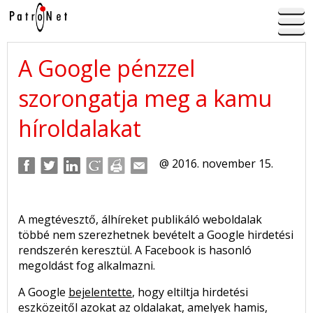
A Google pénzzel
szorongatja meg a kamu
híroldalakat
@ 2016. november 15.
A megtévesztő, álhíreket publikáló weboldalak
többé nem szerezhetnek bevételt a Google hirdetési
rendszerén keresztül. A Facebook is hasonló
megoldást fog alkalmazni.
A Google
bejelentette
, hogy eltiltja hirdetési
eszközeitől azokat az oldalakat, amelyek hamis,