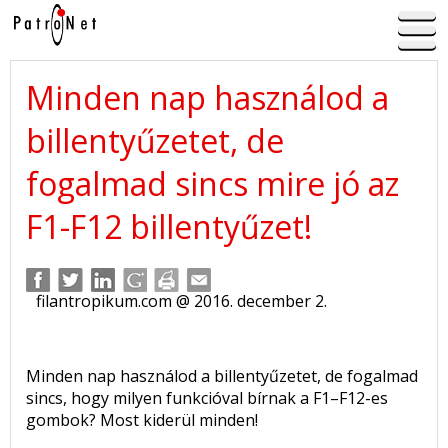
Minden nap használod a
billentyűzetet, de
fogalmad sincs mire jó az
F1-F12 billentyűzet!
filantropikum.com @ 2016. december 2.
Minden nap használod a billentyűzetet, de fogalmad
sincs, hogy milyen funkcióval bírnak a F1–F12-es
gombok? Most kiderül minden!