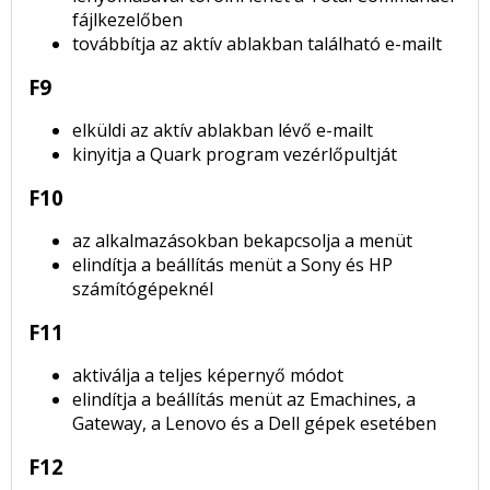
fájlkezelőben
továbbítja az aktív ablakban található e-mailt
F9
elküldi az aktív ablakban lévő e-mailt
kinyitja a Quark program vezérlőpultját
F10
az alkalmazásokban bekapcsolja a menüt
elindítja a beállítás menüt a Sony és HP
számítógépeknél
F11
aktiválja a teljes képernyő módot
elindítja a beállítás menüt az Emachines, a
Gateway, a Lenovo és a Dell gépek esetében
F12