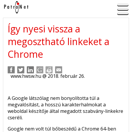
Így nyesi vissza a
megosztható linkeket a
Chrome
www.hwsw.hu @ 2018. február 26.
A Google látszólag nem bonyolította túl a
megvalósítást, a hosszú karakterhalmokat a
weboldal készítője által megadott szabvány-linkekre
cseréli.
Google nem volt túl bőbeszédű a Chrome 64-ben