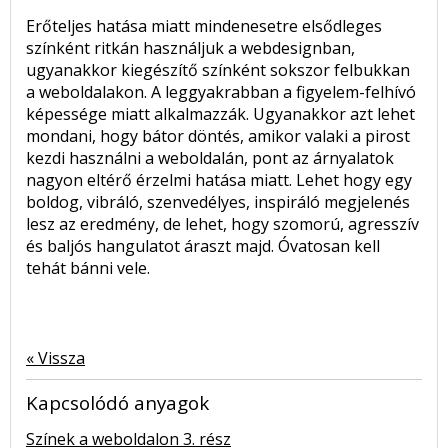
Erőteljes hatása miatt mindenesetre elsődleges
színként ritkán használjuk a webdesignban,
ugyanakkor kiegészítő színként sokszor felbukkan
a weboldalakon. A leggyakrabban a figyelem-felhívó
képessége miatt alkalmazzák. Ugyanakkor azt lehet
mondani, hogy bátor döntés, amikor valaki a pirost
kezdi használni a weboldalán, pont az árnyalatok
nagyon eltérő érzelmi hatása miatt. Lehet hogy egy
boldog, vibráló, szenvedélyes, inspiráló megjelenés
lesz az eredmény, de lehet, hogy szomorú, agresszív
és baljós hangulatot áraszt majd. Óvatosan kell
tehát bánni vele.
« Vissza
Kapcsolódó anyagok
Színek a weboldalon 3. rész