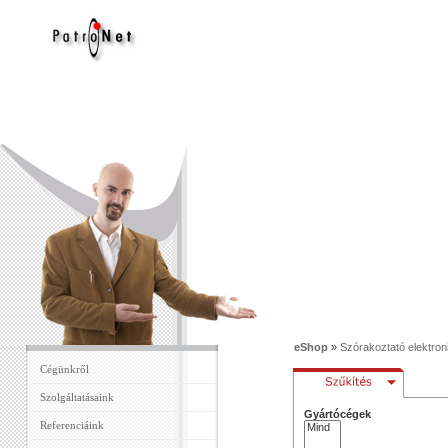
eShop
»
Szórakoztató elektron
Cégünkről
Szolgáltatásaink
Gyártócégek
Referenciáink